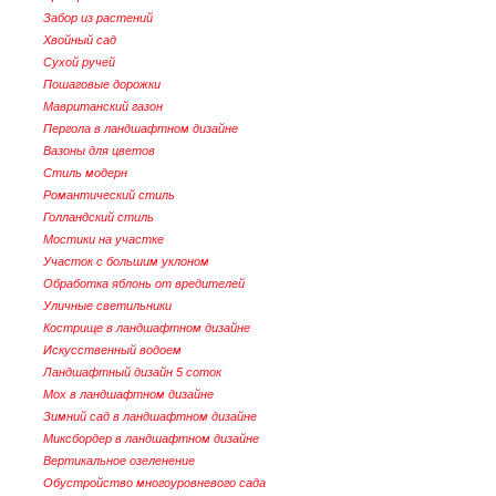
Забор из растений
Хвойный сад
Сухой ручей
Пошаговые дорожки
Мавританский газон
Пергола в ландшафтном дизайне
Вазоны для цветов
Стиль модерн
Романтический стиль
Голландский стиль
Мостики на участке
Участок с большим уклоном
Обработка яблонь от вредителей
Уличные светильники
Кострище в ландшафтном дизайне
Искусственный водоем
Ландшафтный дизайн 5 соток
Мох в ландшафтном дизайне
Зимний сад в ландшафтном дизайне
Миксбордер в ландшафтном дизайне
Вертикальное озеленение
Обустройство многоуровневого сада