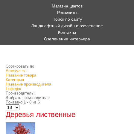
Магазин цветов
Реквизиты
Поиск по сайту
Ландшафтный дизайн и озеленение
Контакты
Озеленение интерьера
Сортировать по
Артикул +/-
Название товара
Категория
Название производителя
Порядок
Производитель:
Выбрать производителя
Показано 1 - 6 из 6
Деревья лиственные