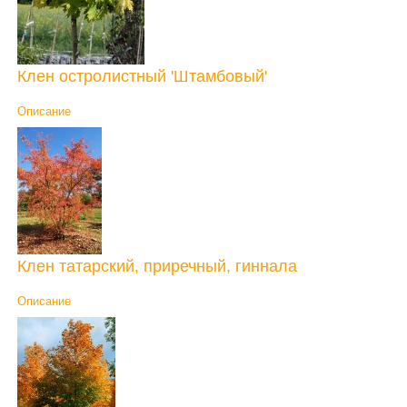
Клен остролистный 'Штамбовый'
Описание
Клен татарский, приречный, гиннала
Описание